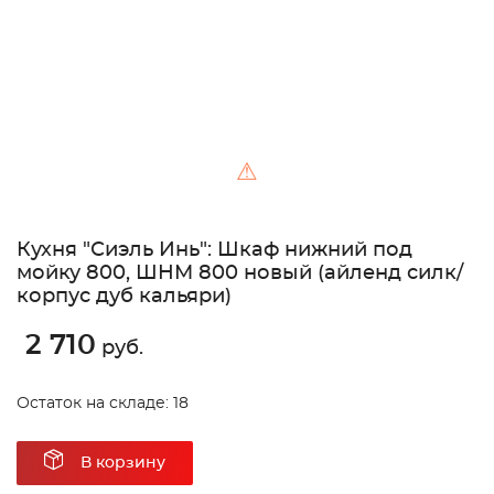
⚠
Кухня "Сиэль Инь": Шкаф нижний под
мойку 800, ШНМ 800 новый (айленд силк/
корпус дуб кальяри)
2 710
руб.
Остаток на складе: 18
В корзину