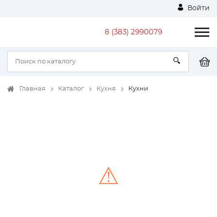
Войти
8 (383) 2990079
Главная
Каталог
Кухня
Кухни
⚠
Unable to load the image!