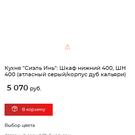
⚠
Кухня "Сиэль Инь": Шкаф нижний 400, ШН
400 (атласный серый/корпус дуб кальяри)
5 070
руб.
В корзину
Выбор цвета