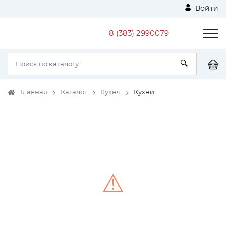
Войти
8 (383) 2990079
Главная
Каталог
Кухня
Кухни
⚠
Unable to load the image!