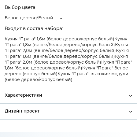
Выбор цвета
Белое дерево/Белый
Входит в состав набора:
Кухня "Прага" 1,6м (белое дерево/корпус белый)
Кухня
"Прага" 1,8м (венге/белое дерево/корпус белый)
Кухня
"Прага" 2,0м (венге/белое дерево/корпус белый)
Кухня
"Прага" 1,6м (венге/белое дерево/корпус белый)
Кухня
"Прага" 2.0м (белое дерево/корпус белый)
Кухня "Прага"
1,8м (белое дерево/корпус белый)
Кухня "Прага" белое
дерево (корпус белый)
Кухня "Прага": высокие модули
(белое дерево/корпус белый)
Характеристики
Дизайн проект
Ширина
796
Высота
354
*
Имя