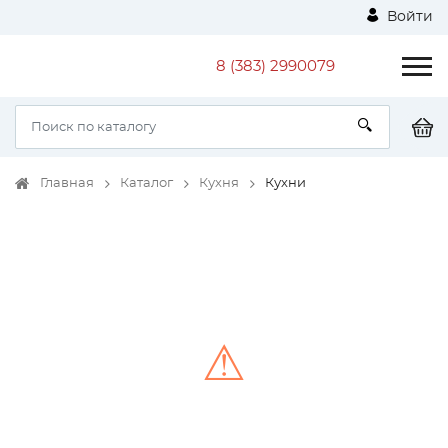
Войти
8 (383) 2990079
Главная
Каталог
Кухня
Кухни
⚠
Unable to load the image!