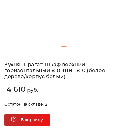
⚠
Кухня "Прага": Шкаф верхний
горизонтальный 810, ШВГ 810 (белое
дерево/корпус белый)
4 610
руб.
Остаток на складе: 2
В корзину