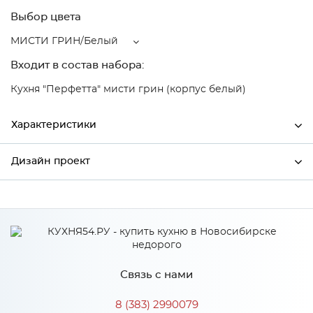
Выбор цвета
МИСТИ ГРИН/Белый
Входит в состав набора:
Кухня "Перфетта" мисти грин (корпус белый)
Характеристики
Дизайн проект
Ширина
496
Высота
354
*
Имя
Глубина
574
Производитель
Сурская мебель
Связь с нами
Цвет
МИСТИ ГРИН/Белый
*
Телефон
Материал
МДФ
8 (383) 2990079