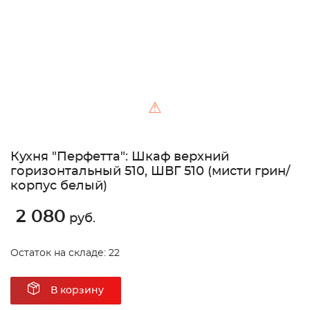
⚠
Кухня "Перфетта": Шкаф верхний
горизонтальный 510, ШВГ 510 (мисти грин/
корпус белый)
2 080
руб.
Остаток на складе: 22
В корзину