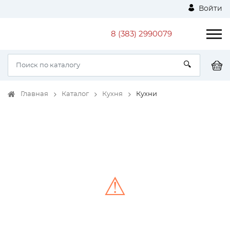
Войти
8 (383) 2990079
Главная
Каталог
Кухня
Кухни
⚠
Unable to load the image!