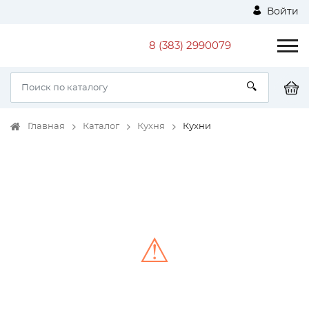
Войти
8 (383) 2990079
Главная
Каталог
Кухня
Кухни
⚠
Unable to load the image!