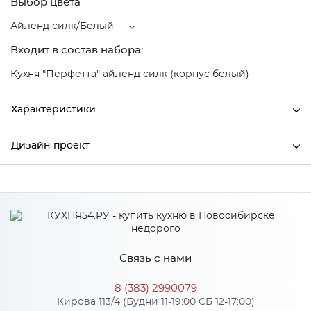
Выбор цвета
Айленд силк/Белый
Входит в состав набора:
Кухня "Перфетта" айленд силк (корпус белый)
Характеристики
Дизайн проект
Ширина
296
Высота
916
*
Имя
Глубина
320
Производитель
Сурская мебель
Связь с нами
Цвет
Айленд силк/Белый
*
Телефон
Материал
МДФ
8 (383) 2990079
Кирова 113/4 (Будни 11-19:00 СБ 12-17:00)