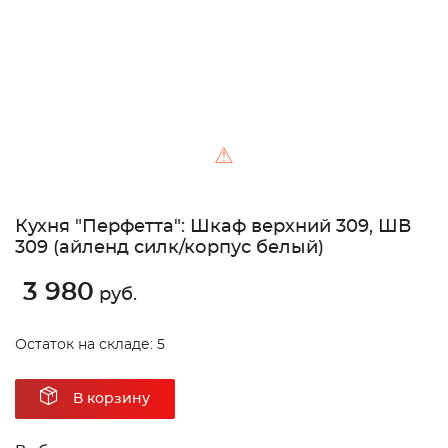
⚠
Кухня "Перфетта": Шкаф верхний 309, ШВ
309 (айленд силк/корпус белый)
3 980
руб.
Остаток на складе: 5
В корзину