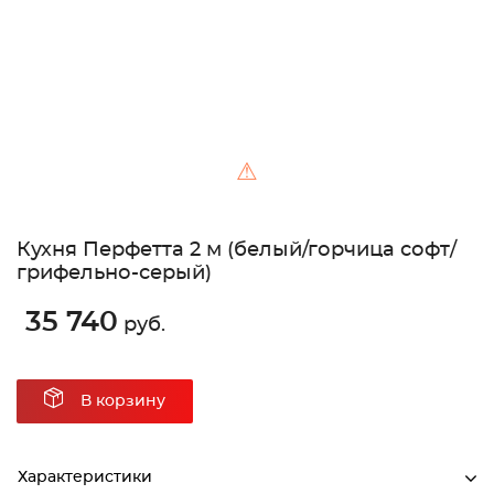
⚠
Кухня Перфетта 2 м (белый/горчица софт/
грифельно-серый)
35 740
руб.
В корзину
Характеристики