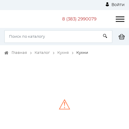
Войти
8 (383) 2990079
Главная
Каталог
Кухня
Кухни
⚠
Unable to load the image!