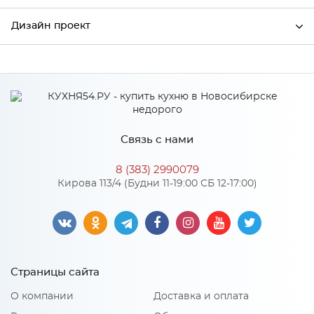
Дизайн проект
Производитель
Сурская мебель
*
Имя
Связь с нами
*
Телефон
8 (383) 2990079
Кирова 113/4 (Будни 11-19:00 СБ 12-17:00)
*
E-mail
Страницы сайта
*
Модель кухни или ссылка
О компании
Доставка и оплата