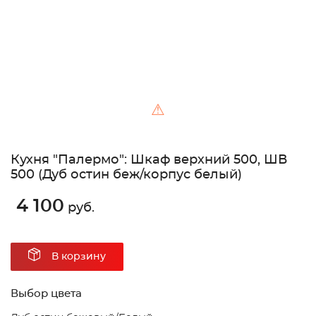
⚠
Кухня "Палермо": Шкаф верхний 500, ШВ
500 (Дуб остин беж/корпус белый)
4 100
руб.
В корзину
Выбор цвета