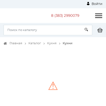
Войти
8 (383) 2990079
Главная
Каталог
Кухня
Кухни
⚠
Unable to load the image!