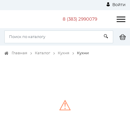
Войти
8 (383) 2990079
Главная
Каталог
Кухня
Кухни
⚠
Unable to load the image!