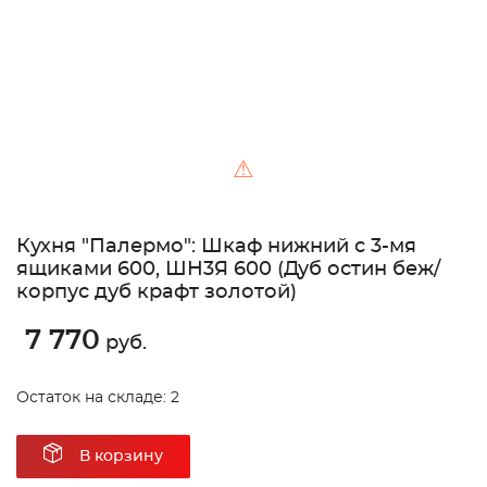
⚠
Кухня "Палермо": Шкаф нижний с 3-мя
ящиками 600, ШН3Я 600 (Дуб остин беж/
корпус дуб крафт золотой)
7 770
руб.
Остаток на складе: 2
В корзину