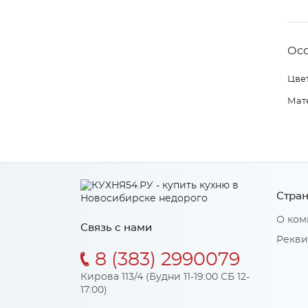
Ос
Цвет
Мат
Стран
О ком
Связь с нами
Рекви
8 (383) 2990079
Кирова 113/4 (Будни 11-19:00 СБ 12-
17:00)