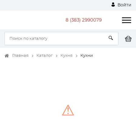
Войти
8 (383) 2990079
Главная
Каталог
Кухня
Кухни
⚠
Unable to load the image!