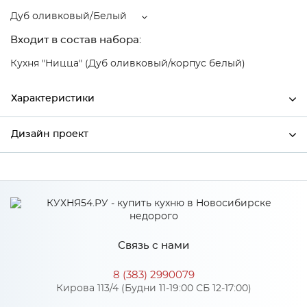
Дуб оливковый/Белый
Входит в состав набора:
Кухня "Ницца" (Дуб оливковый/корпус белый)
Характеристики
Дизайн проект
Ширина
600
Высота
720
*
Имя
Глубина
320
Производитель
Сурская мебель
Связь с нами
Цвет
Дуб оливковый/Белый
*
Телефон
Материал
МДФ
8 (383) 2990079
Кирова 113/4 (Будни 11-19:00 СБ 12-17:00)