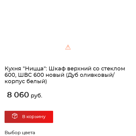
⚠
Кухня "Ницца": Шкаф верхний со стеклом
600, ШВС 600 новый (Дуб оливковый/
корпус белый)
8 060
руб.
В корзину
Выбор цвета