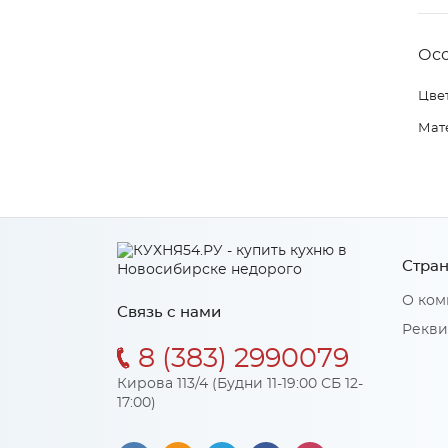
Ос
Цвет
Мат
Стран
О ком
Связь с нами
Рекви
8 (383) 2990079
Кирова 113/4 (Будни 11-19:00 СБ 12-
17:00)