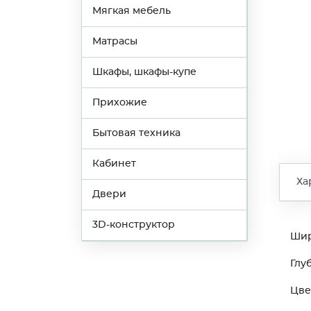
Мягкая мебель
Матрасы
Шкафы, шкафы-купе
Прихожие
Бытовая техника
Кабинет
Ха
Двери
3D-конструктор
Ши
Глу
Цве