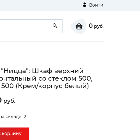
Войти
0
руб.
 "Ницца": Шкаф верхний
онтальный со стеклом 500,
500 (Крем/корпус белый)
0
руб.
на складе: 2
В корзину