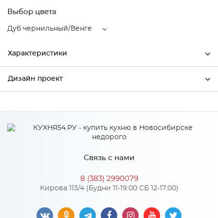
Выбор цвета
Дуб чернильный/Венге
Характеристики
Дизайн проект
Ширина
800
Высота
358
*
Имя
Глубина
574
Производитель
Сурская мебель
Связь с нами
Цвет
Дуб чернильный/Венге
*
Телефон
Материал
МДФ
8 (383) 2990079
Кирова 113/4 (Будни 11-19:00 СБ 12-17:00)
*
E-mail