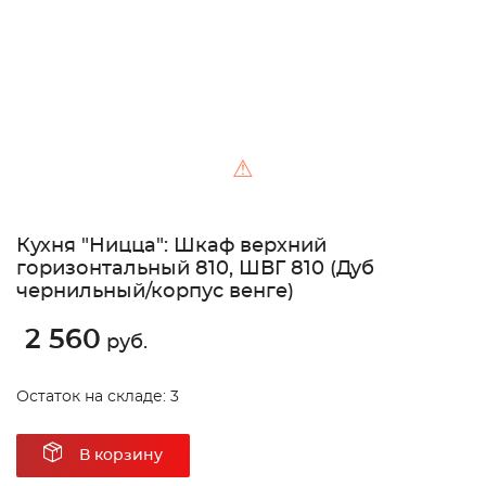
⚠
Кухня "Ницца": Шкаф верхний
горизонтальный 810, ШВГ 810 (Дуб
чернильный/корпус венге)
2 560
руб.
Остаток на складе: 3
В корзину