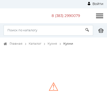
Войти
8 (383) 2990079
Главная
Каталог
Кухня
Кухни
⚠
Unable to load the image!