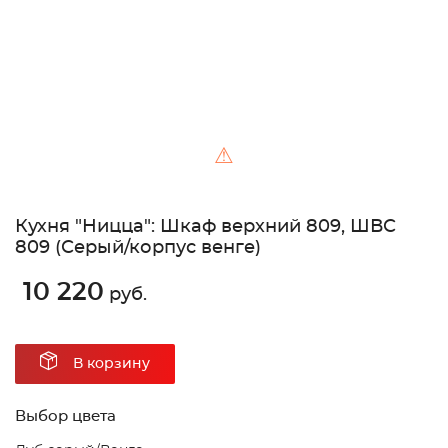
⚠
Кухня "Ницца": Шкаф верхний 809, ШВС
809 (Серый/корпус венге)
10 220
руб.
В корзину
Выбор цвета