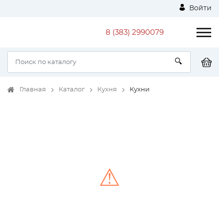
Войти
8 (383) 2990079
Главная
Каталог
Кухня
Кухни
⚠
Unable to load the image!