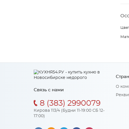
Ос
Цвет
Мат
Стран
О ком
Связь с нами
Рекви
8 (383) 2990079
Кирова 113/4 (Будни 11-19:00 СБ 12-
17:00)