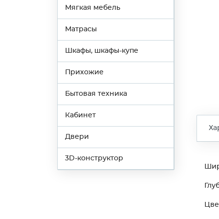
Мягкая мебель
Матрасы
Шкафы, шкафы-купе
Прихожие
Бытовая техника
Кабинет
Ха
Двери
3D-конструктор
Ши
Глу
Цве