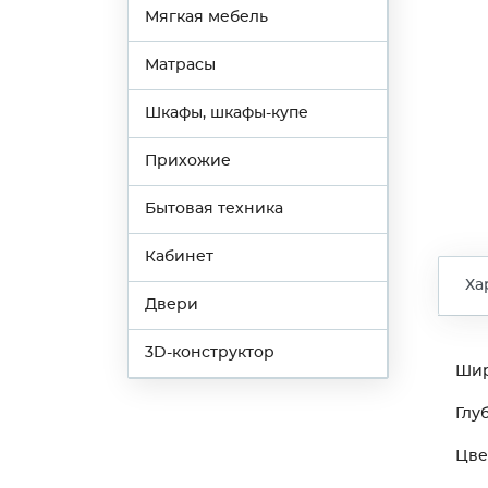
Мягкая мебель
Матрасы
Шкафы, шкафы-купе
Прихожие
Бытовая техника
Кабинет
Ха
Двери
3D-конструктор
Ши
Глу
Цве