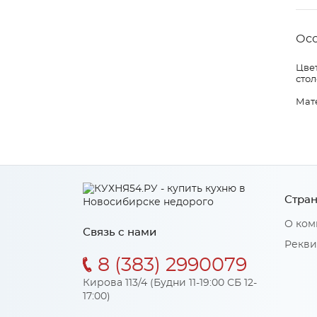
Ос
Цвет
стол
Мат
Стран
О ком
Связь с нами
Рекви
8 (383) 2990079
Кирова 113/4 (Будни 11-19:00 СБ 12-
17:00)