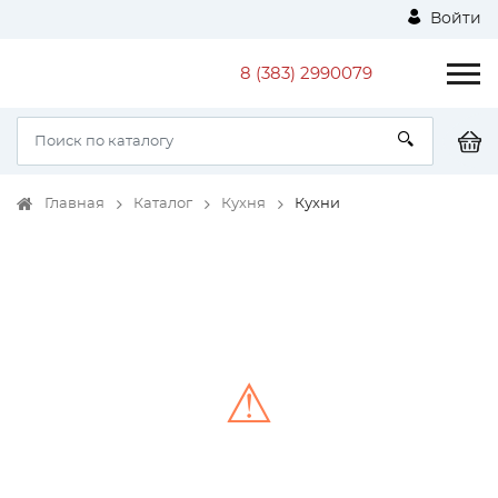
Войти
8 (383) 2990079
Главная
Каталог
Кухня
Кухни
⚠
Unable to load the image!