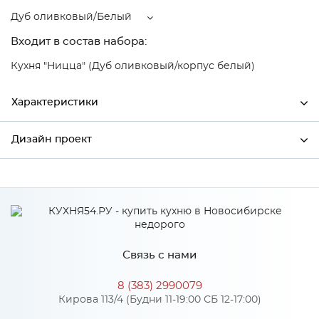
Дуб оливковый/Белый
Входит в состав набора:
Кухня "Ницца" (Дуб оливковый/корпус белый)
Характеристики
Дизайн проект
Ширина
990
Высота
816
*
Имя
Глубина
480
Производитель
Сурская мебель
Связь с нами
Цвет
Дуб оливковый/Белый
*
Телефон
Материал
МДФ
8 (383) 2990079
Кирова 113/4 (Будни 11-19:00 СБ 12-17:00)