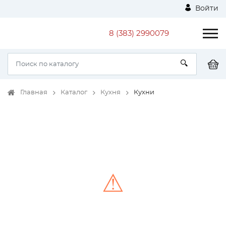
Войти
8 (383) 2990079
Главная
Каталог
Кухня
Кухни
⚠
Unable to load the image!