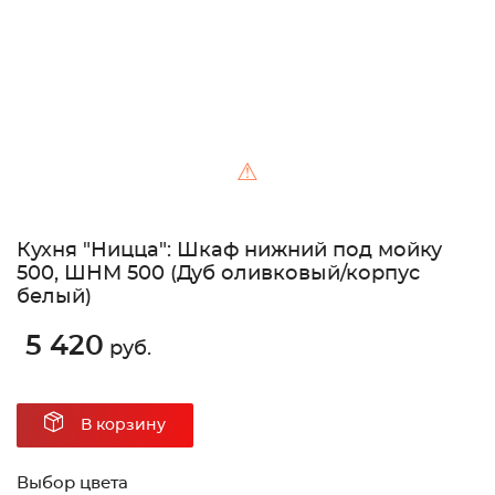
⚠
Кухня "Ницца": Шкаф нижний под мойку
500, ШНМ 500 (Дуб оливковый/корпус
белый)
5 420
руб.
В корзину
Выбор цвета