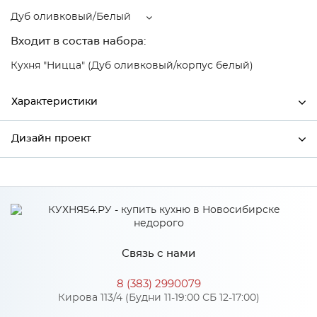
Дуб оливковый/Белый
Входит в состав набора:
Кухня "Ницца" (Дуб оливковый/корпус белый)
Характеристики
Дизайн проект
Ширина
500
Высота
816
*
Имя
Глубина
480
Производитель
Сурская мебель
Связь с нами
Цвет
Дуб оливковый/Белый
*
Телефон
Материал
МДФ
8 (383) 2990079
Кирова 113/4 (Будни 11-19:00 СБ 12-17:00)