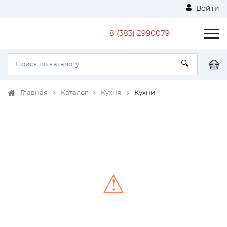
Войти
8 (383) 2990079
Главная
Каталог
Кухня
Кухни
⚠
Unable to load the image!