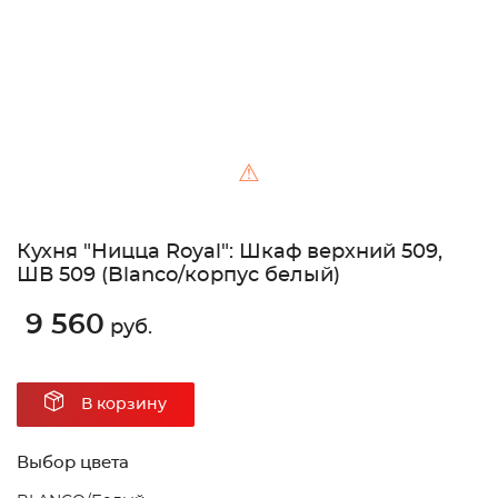
⚠
Кухня "Ницца Royal": Шкаф верхний 509,
ШВ 509 (Blanco/корпус белый)
9 560
руб.
В корзину
Выбор цвета