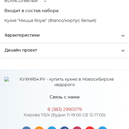
BLANCO/Белый
Входит в состав набора:
Кухня "Ницца Royal" (Blanco/корпус белый)
Характеристики
Дизайн проект
Ширина
500
Высота
920
*
Имя
Глубина
320
Производитель
Сурская мебель
Связь с нами
Цвет
BLANCO/Белый
*
Телефон
Материал
МДФ
8 (383) 2990079
Кирова 113/4 (Будни 11-19:00 СБ 12-17:00)