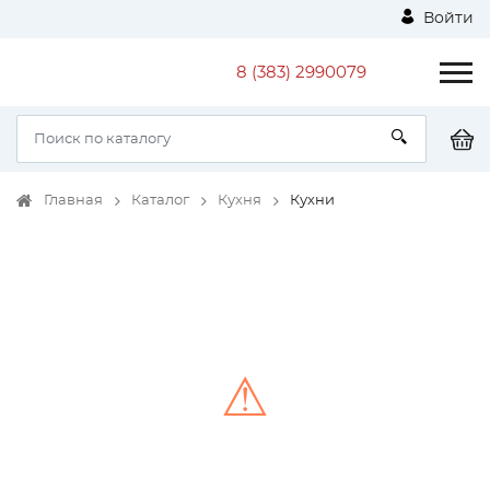
Войти
8 (383) 2990079
Главная
Каталог
Кухня
Кухни
⚠
Unable to load the image!