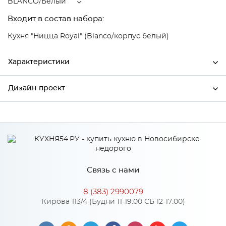
BLANCO/Белый
Входит в состав набора:
Кухня "Ницца Royal" (Blanco/корпус белый)
Характеристики
Дизайн проект
Ширина
300
Высота
720
*
Имя
Глубина
320
Производитель
Сурская мебель
Связь с нами
Цвет
BLANCO/Белый
*
Телефон
Материал
МДФ
8 (383) 2990079
Кирова 113/4 (Будни 11-19:00 СБ 12-17:00)