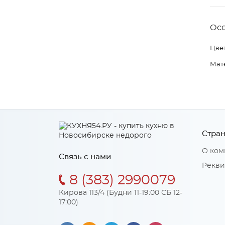
Ос
Цвет
Мат
Стран
О ком
Связь с нами
Рекви
8 (383) 2990079
Кирова 113/4 (Будни 11-19:00 СБ 12-
17:00)