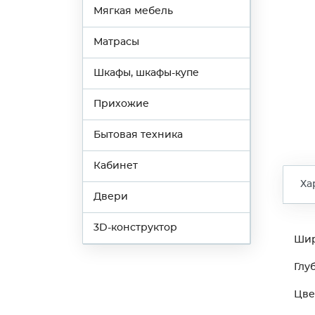
Мягкая мебель
Матрасы
Шкафы, шкафы-купе
Прихожие
Бытовая техника
Кабинет
Ха
Двери
3D-конструктор
Ши
Глу
Цве