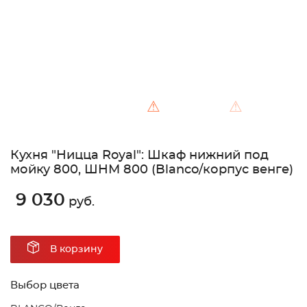
⚠
⚠
Кухня "Ницца Royal": Шкаф нижний под
мойку 800, ШНМ 800 (Blanco/корпус венге)
9 030
руб.
В корзину
Выбор цвета