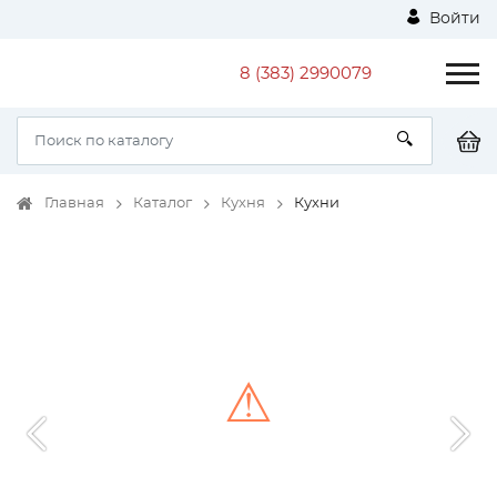
Войти
8 (383) 2990079
Главная
Каталог
Кухня
Кухни
⚠
Unable to load the image!