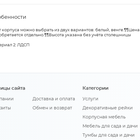
обенности
 корпуса можно выбрать из двух вариантов: белый, венге.¶¶Цен
бретается отдельно.¶¶Высота указана без учёта столешницы
ериал 2: ЛДСП
ицы сайта
Категории
пании
Доставка и оплата
Услуги
зиты
Обмен и возврат
Декоративные рейки
Корпусная мебель
Мебель для сада и дачи
Тумбы для сада и дачи