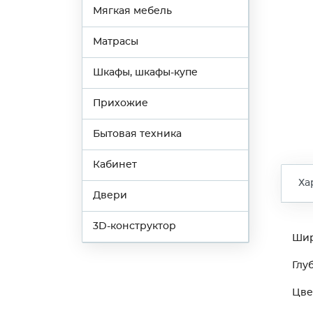
Мягкая мебель
Матрасы
Шкафы, шкафы-купе
Прихожие
Бытовая техника
Кабинет
Ха
Двери
3D-конструктор
Ши
Глу
Цве