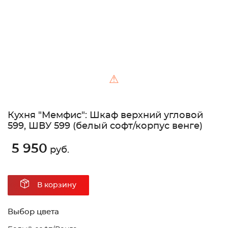
⚠
Кухня "Мемфис": Шкаф верхний угловой
599, ШВУ 599 (белый софт/корпус венге)
5 950
руб.
В корзину
Выбор цвета