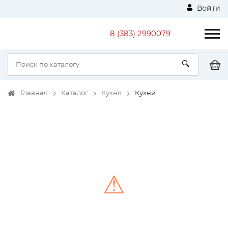
Войти
8 (383) 2990079
Главная
Каталог
Кухня
Кухни
⚠
Unable to load the image!