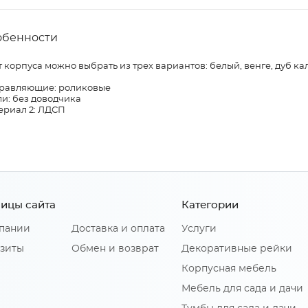
обенности
 корпуса можно выбрать из трех вариантов: белый, венге, дуб ка
равляющие: роликовые
и: без доводчика
ериал 2: ЛДСП
ицы сайта
Категории
пании
Доставка и оплата
Услуги
зиты
Обмен и возврат
Декоративные рейки
Корпусная мебель
Мебель для сада и дачи