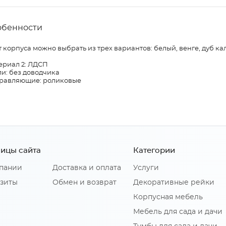
обенности
 корпуса можно выбрать из трех вариантов: белый, венге, дуб ка
ериал 2: ЛДСП
и: без доводчика
равляющие: роликовые
ицы сайта
Категории
пании
Доставка и оплата
Услуги
зиты
Обмен и возврат
Декоративные рейки
Корпусная мебель
Мебель для сада и дачи