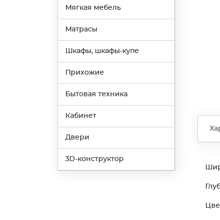
Мягкая мебель
Матрасы
Шкафы, шкафы-купе
Прихожие
Бытовая техника
Кабинет
Ха
Двери
3D-конструктор
Ши
Глу
Цве