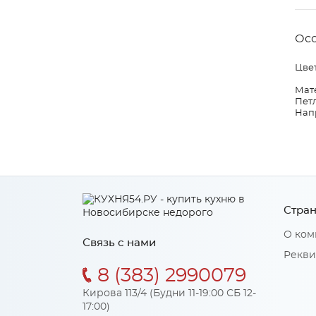
Ос
Цвет
Мат
Петл
Нап
Стран
О ком
Связь с нами
Рекви
8 (383) 2990079
Кирова 113/4 (Будни 11-19:00 СБ 12-
17:00)