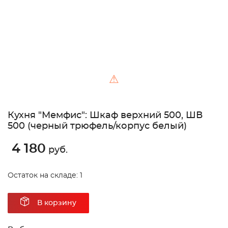
⚠
Кухня "Мемфис": Шкаф верхний 500, ШВ
500 (черный трюфель/корпус белый)
4 180
руб.
Остаток на складе: 1
В корзину