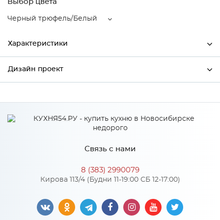
Выбор цвета
Черный трюфель/Белый
Характеристики
Дизайн проект
Ширина
496
Высота
712
*
Имя
Глубина
320
Производитель
Сурская мебель
Связь с нами
Цвет
Черный трюфель/Белый
*
Телефон
Материал
МДФ
8 (383) 2990079
Кирова 113/4 (Будни 11-19:00 СБ 12-17:00)
*
E-mail
Особенности