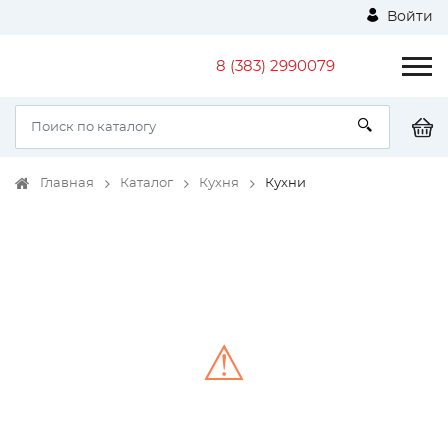
Войти
8 (383) 2990079
Главная
Каталог
Кухня
Кухни
⚠
Unable to load the image!