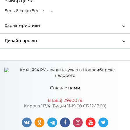
Выбор цвета
Белый софт/Венге
Характеристики
Дизайн проект
Ширина
596
Высота
2132
*
Имя
Глубина
570
Производитель
Сурская мебель
Связь с нами
Цвет
Белый софт/Венге
*
Телефон
Материал
МДФ
8 (383) 2990079
Кирова 113/4 (Будни 11-19:00 СБ 12-17:00)
*
E-mail
Особенности