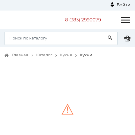
Войти
8 (383) 2990079
Главная
Каталог
Кухня
Кухни
⚠
Unable to load the image!