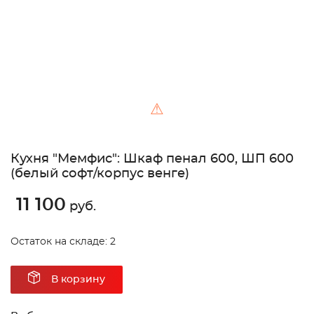
⚠
Кухня "Мемфис": Шкаф пенал 600, ШП 600
(белый софт/корпус венге)
11 100
руб.
Остаток на складе: 2
В корзину