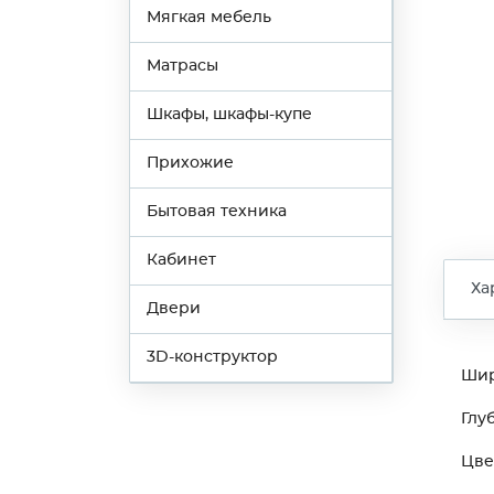
Мягкая мебель
Матрасы
Шкафы, шкафы-купе
Прихожие
Бытовая техника
Кабинет
Ха
Двери
3D-конструктор
Ши
Глу
Цве