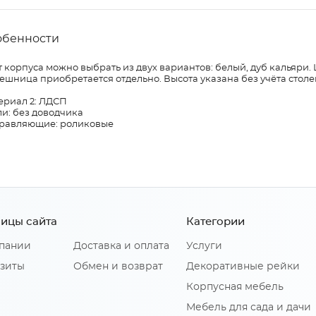
обенности
 корпуса можно выбрать из двух вариантов: белый, дуб кальяри.
ешница приобретается отдельно. Высота указана без учёта сто
ериал 2: ЛДСП
и: без доводчика
равляющие: роликовые
ицы сайта
Категории
пании
Доставка и оплата
Услуги
зиты
Обмен и возврат
Декоративные рейки
Корпусная мебель
Мебель для сада и дачи