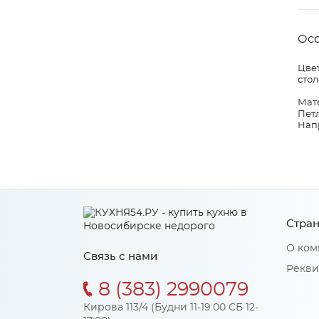
Ос
Цвет
стол
Мат
Петл
Нап
Стран
О ком
Связь с нами
Рекви
8 (383) 2990079
Кирова 113/4 (Будни 11-19:00 СБ 12-