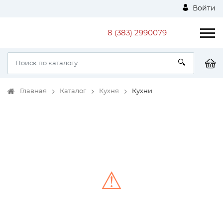
Войти
8 (383) 2990079
Главная
Каталог
Кухня
Кухни
⚠
Unable to load the image!