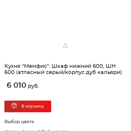
⚠
Кухня "Мемфис": Шкаф нижний 600, ШН
600 (атласный серый/корпус дуб кальяри)
6 010
руб.
В корзину
Выбор цвета