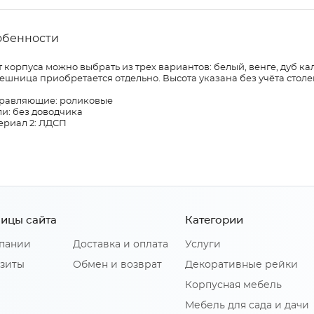
обенности
 корпуса можно выбрать из трех вариантов: белый, венге, дуб ка
ешница приобретается отдельно. Высота указана без учёта сто
равляющие: роликовые
и: без доводчика
ериал 2: ЛДСП
ицы сайта
Категории
пании
Доставка и оплата
Услуги
зиты
Обмен и возврат
Декоративные рейки
Корпусная мебель
Мебель для сада и дачи