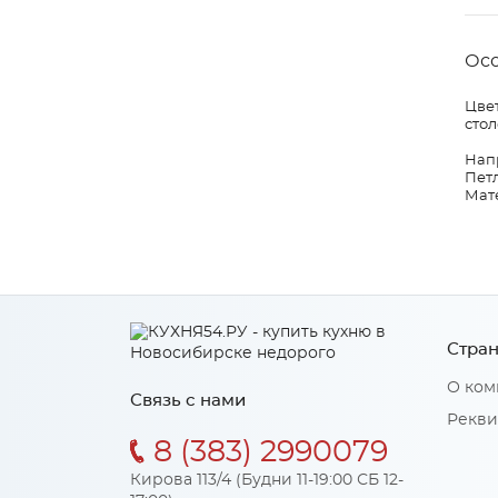
Ос
Цвет
стол
Нап
Петл
Мат
Стран
О ком
Связь с нами
Рекви
8 (383) 2990079
Кирова 113/4 (Будни 11-19:00 СБ 12-