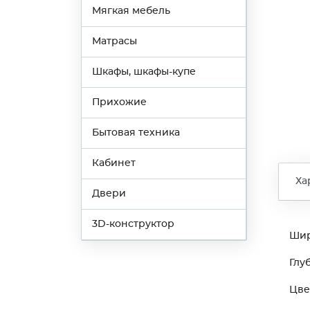
Мягкая мебель
Матрасы
Шкафы, шкафы-купе
Прихожие
Бытовая техника
Кабинет
Ха
Двери
3D-конструктор
Ши
Глу
Цве