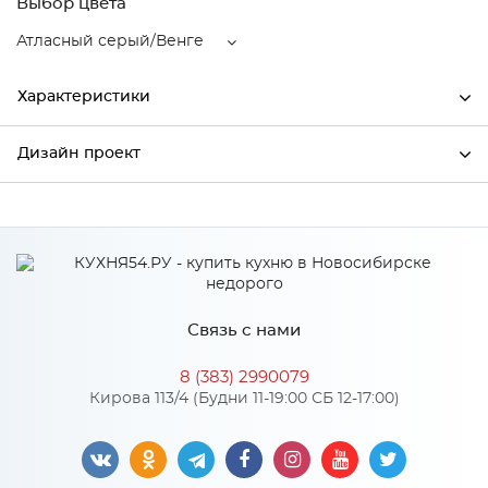
Выбор цвета
Атласный серый/Венге
Характеристики
Дизайн проект
Ширина
296
Высота
816
*
Имя
Глубина
480
Производитель
Сурская мебель
Связь с нами
Цвет
Атласный серый/Венге
*
Телефон
Материал
МДФ
8 (383) 2990079
Кирова 113/4 (Будни 11-19:00 СБ 12-17:00)
*
E-mail
Особенности