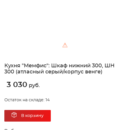
⚠
Кухня "Мемфис": Шкаф нижний 300, ШН
300 (атласный серый/корпус венге)
3 030
руб.
Остаток на складе: 14
В корзину