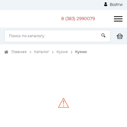
Войти
8 (383) 2990079
Главная
Каталог
Кухня
Кухни
⚠
Unable to load the image!