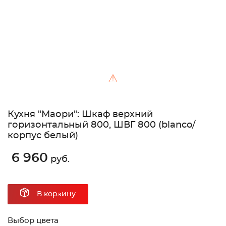
⚠
Кухня "Маори": Шкаф верхний
горизонтальный 800, ШВГ 800 (blanco/
корпус белый)
6 960
руб.
В корзину
Выбор цвета