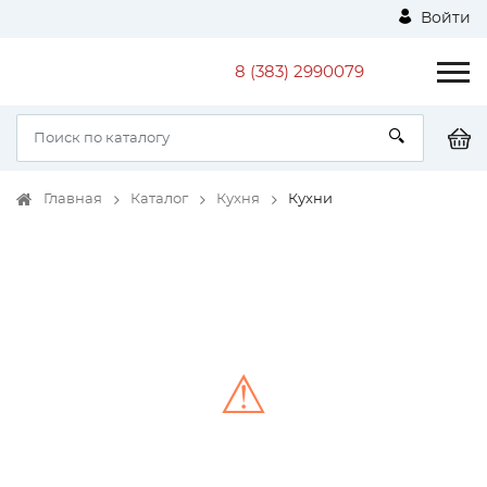
Войти
8 (383) 2990079
Главная
Каталог
Кухня
Кухни
⚠
Unable to load the image!