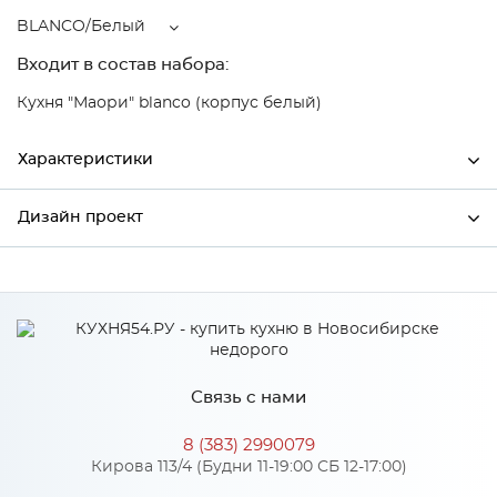
BLANCO/Белый
Входит в состав набора:
Кухня "Маори" blanco (корпус белый)
Характеристики
Дизайн проект
Ширина
796
Высота
354
*
Имя
Глубина
320
Производитель
Сурская мебель
Связь с нами
Цвет
BLANCO/Белый
*
Телефон
Материал
МДФ
8 (383) 2990079
Кирова 113/4 (Будни 11-19:00 СБ 12-17:00)