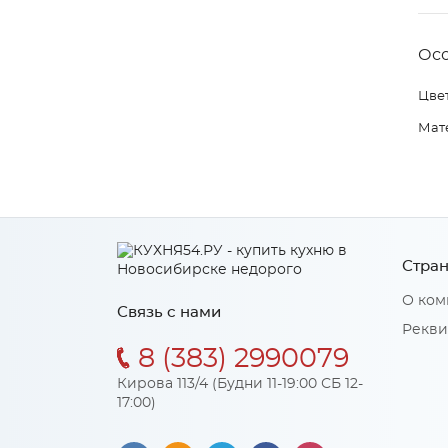
Ос
Цвет
Мат
Стран
О ком
Связь с нами
Рекви
8 (383) 2990079
Кирова 113/4 (Будни 11-19:00 СБ 12-
17:00)