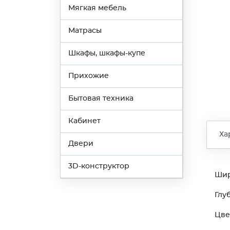
Мягкая мебель
Матрасы
Шкафы, шкафы-купе
Прихожие
Бытовая техника
Кабинет
Ха
Двери
3D-конструктор
Ши
Глу
Цве