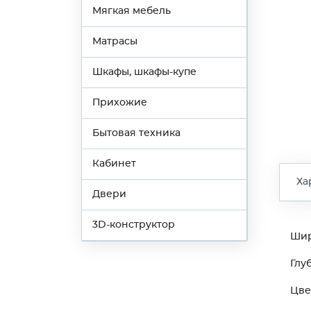
Мягкая мебель
Матрасы
Шкафы, шкафы-купе
Прихожие
Бытовая техника
Кабинет
Ха
Двери
3D-конструктор
Ши
Глу
Цве