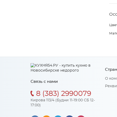
Ос
Цвет
Мат
Стран
О ком
Связь с нами
Рекви
8 (383) 2990079
Кирова 113/4 (Будни 11-19:00 СБ 12-
17:00)