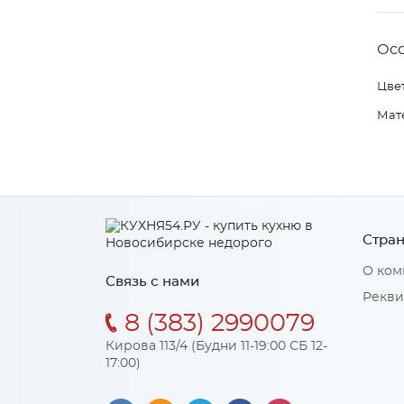
Ос
Цвет
Мат
Стран
О ком
Связь с нами
Рекви
8 (383) 2990079
Кирова 113/4 (Будни 11-19:00 СБ 12-
17:00)