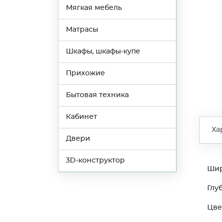
Мягкая мебель
Матрасы
Шкафы, шкафы-купе
Прихожие
Бытовая техника
Кабинет
Ха
Двери
3D-конструктор
Ши
Глу
Цве