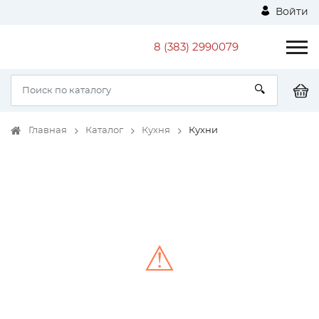
Войти
8 (383) 2990079
Главная
Каталог
Кухня
Кухни
⚠
Unable to load the image!