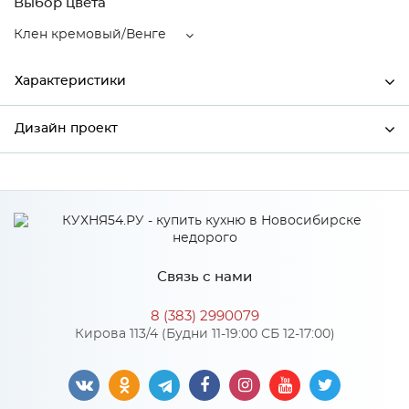
Выбор цвета
Клен кремовый/Венге
Характеристики
Дизайн проект
Ширина
300
Высота
716
*
Имя
Глубина
318
Производитель
Столица мебели
Связь с нами
Цвет
Клен кремовый/Венге
*
Телефон
Материал
МДФ
8 (383) 2990079
Кирова 113/4 (Будни 11-19:00 СБ 12-17:00)
*
E-mail
Особенности