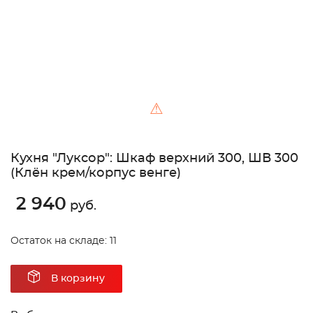
⚠
Кухня "Луксор": Шкаф верхний 300, ШВ 300
(Клён крем/корпус венге)
2 940
руб.
Остаток на складе: 11
В корзину