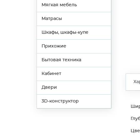
Мягкая мебель
Матрасы
Шкафы, шкафы-купе
Прихожие
Бытовая техника
Кабинет
Ха
Двери
3D-конструктор
Ши
Глу
Цве