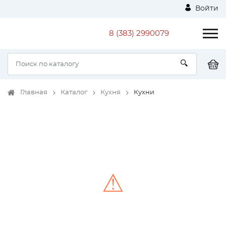
Войти
8 (383) 2990079
Главная
Каталог
Кухня
Кухни
⚠
Unable to load the image!