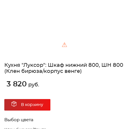
⚠
Кухня "Луксор": Шкаф нижний 800, ШН 800
(Клен бирюза/корпус венге)
3 820
руб.
В корзину
Выбор цвета