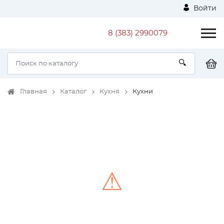
Войти
8 (383) 2990079
Главная
Каталог
Кухня
Кухни
⚠
Unable to load the image!