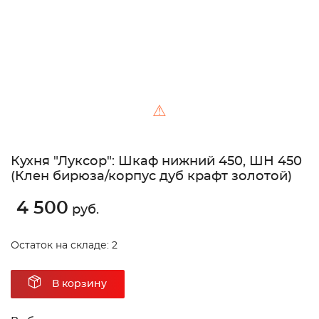
⚠
Кухня "Луксор": Шкаф нижний 450, ШН 450
(Клен бирюза/корпус дуб крафт золотой)
4 500
руб.
Остаток на складе: 2
В корзину