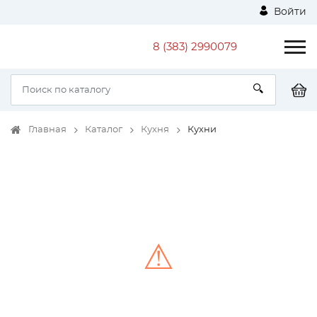
Войти
8 (383) 2990079
Главная
Каталог
Кухня
Кухни
⚠
Unable to load the image!