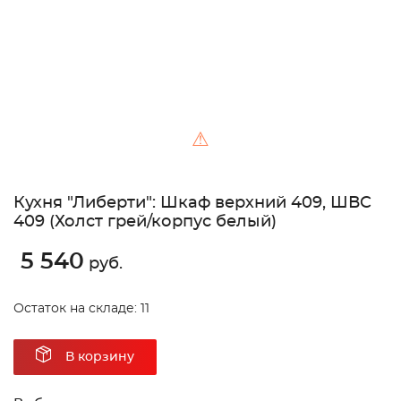
⚠
Кухня "Либерти": Шкаф верхний 409, ШВC
409 (Холст грей/корпус белый)
5 540
руб.
Остаток на складе: 11
В корзину