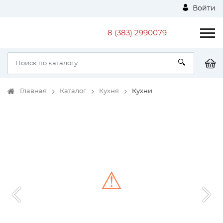
Войти
8 (383) 2990079
Главная
Каталог
Кухня
Кухни
⚠
Unable to load the image!