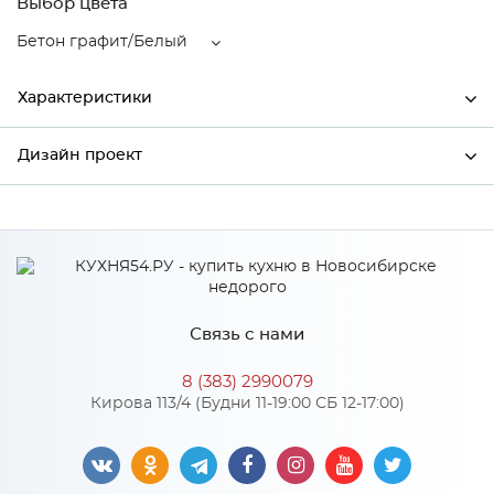
Выбор цвета
Бетон графит/Белый
Характеристики
Дизайн проект
Ширина
496
Высота
712
*
Имя
Глубина
320
Производитель
Столица мебели
Связь с нами
Цвет
Бетон графит/Белый
*
Телефон
Материал
МДФ
8 (383) 2990079
Кирова 113/4 (Будни 11-19:00 СБ 12-17:00)
*
E-mail
Особенности