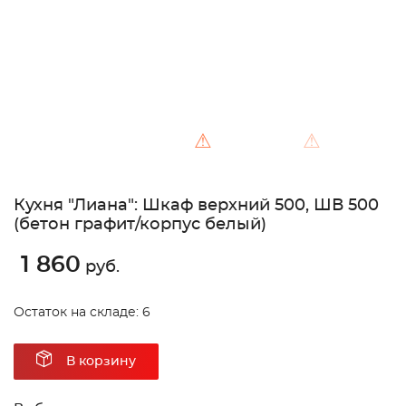
⚠
⚠
Кухня "Лиана": Шкаф верхний 500, ШВ 500
(бетон графит/корпус белый)
1 860
руб.
Остаток на складе: 6
В корзину