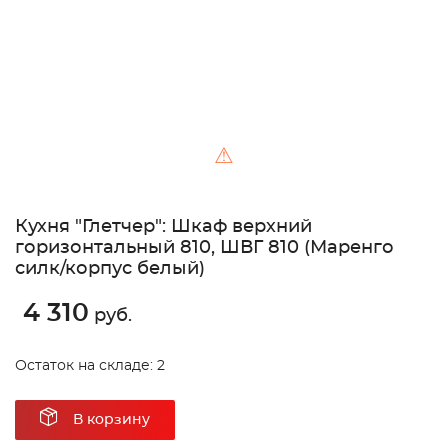
⚠
Кухня "Глетчер": Шкаф верхний
горизонтальный 810, ШВГ 810 (Маренго
силк/корпус белый)
4 310
руб.
Остаток на складе: 2
В корзину