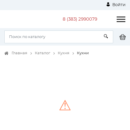
Войти
8 (383) 2990079
Главная
Каталог
Кухня
Кухни
⚠
Unable to load the image!