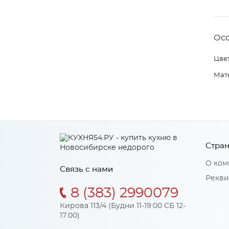
Ос
Цвет
Мат
Стран
О ком
Связь с нами
Рекви
8 (383) 2990079
Кирова 113/4 (Будни 11-19:00 СБ 12-
17:00)