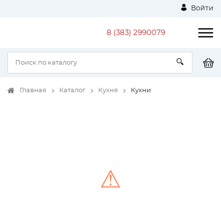
Войти
8 (383) 2990079
Главная
Каталог
Кухня
Кухни
⚠
Unable to load the image!