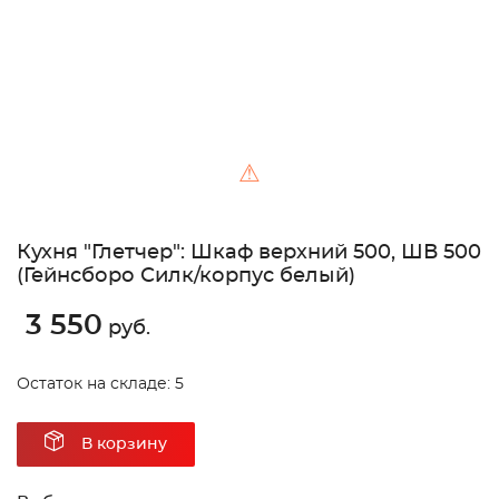
⚠
Кухня "Глетчер": Шкаф верхний 500, ШВ 500
(Гейнсборо Силк/корпус белый)
3 550
руб.
Остаток на складе: 5
В корзину