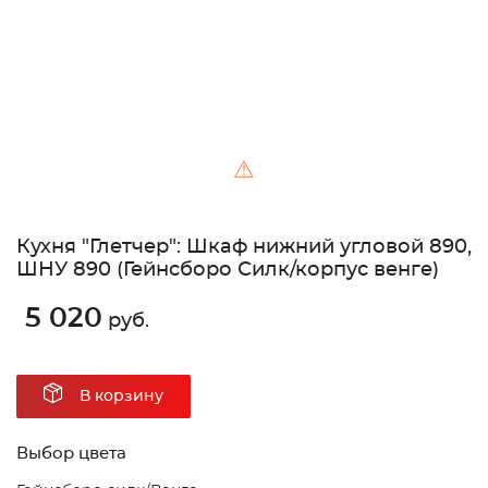
⚠
Кухня "Глетчер": Шкаф нижний угловой 890,
ШНУ 890 (Гейнсборо Силк/корпус венге)
5 020
руб.
В корзину
Выбор цвета