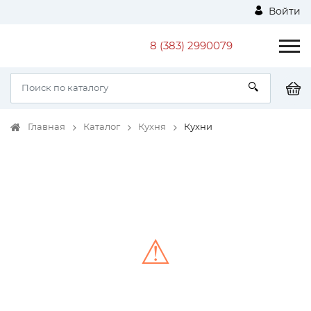
Войти
8 (383) 2990079
Главная
Каталог
Кухня
Кухни
⚠
Unable to load the image!