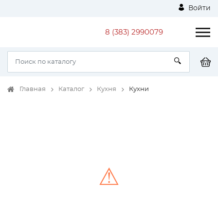
Войти
8 (383) 2990079
Главная
Каталог
Кухня
Кухни
⚠
Unable to load the image!