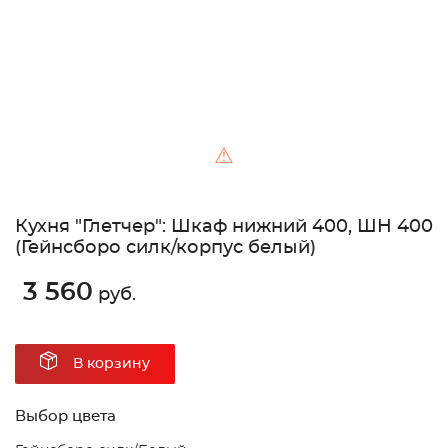
⚠
Кухня "Глетчер": Шкаф нижний 400, ШН 400
(Гейнсборо силк/корпус белый)
3 560
руб.
В корзину
Выбор цвета