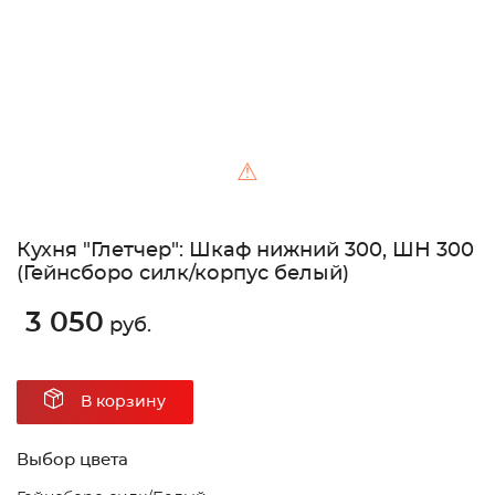
⚠
Кухня "Глетчер": Шкаф нижний 300, ШН 300
(Гейнсборо силк/корпус белый)
3 050
руб.
В корзину
Выбор цвета