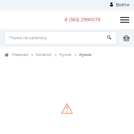
Войти
8 (383) 2990079
Главная
Каталог
Кухня
Кухни
⚠
Unable to load the image!