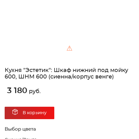
⚠
Кухня "Эстетик": Шкаф нижний под мойку
600, ШНМ 600 (сиенна/корпус венге)
3 180
руб.
В корзину
Выбор цвета