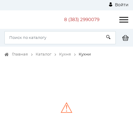
Войти
8 (383) 2990079
Главная
Каталог
Кухня
Кухни
⚠
Unable to load the image!