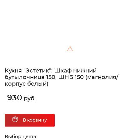
⚠
Кухня "Эстетик": Шкаф нижний
бутылочница 150, ШНБ 150 (магнолия/
корпус белый)
930
руб.
В корзину
Выбор цвета