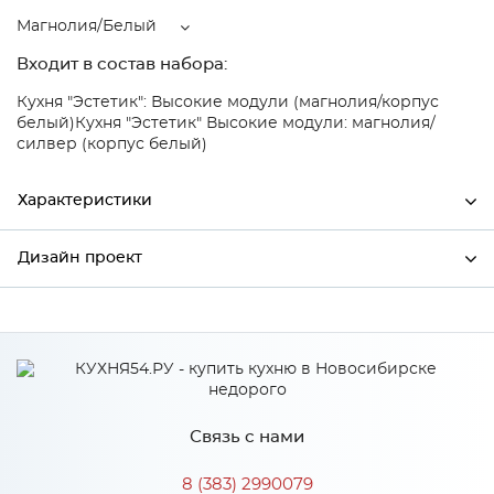
Магнолия/Белый
Входит в состав набора:
Кухня "Эстетик": Высокие модули (магнолия/корпус
белый)
Кухня "Эстетик" Высокие модули: магнолия/
силвер (корпус белый)
Характеристики
Дизайн проект
Ширина
150
Высота
816
*
Имя
Глубина
480
Производитель
Сурская мебель
Связь с нами
Цвет
Магнолия/Белый
*
Телефон
Материал
МДФ
8 (383) 2990079