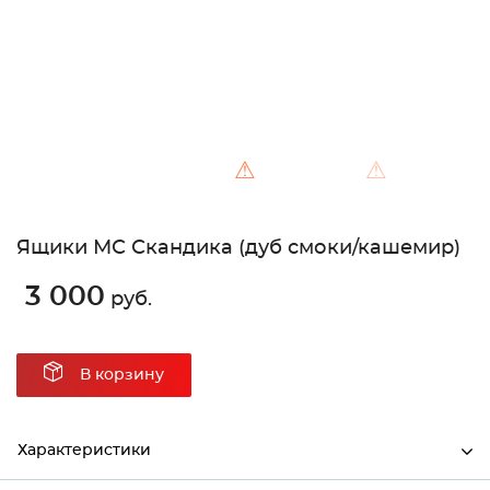
⚠
⚠
Ящики МС Скандика (дуб смоки/кашемир)
3 000
руб.
В корзину
Характеристики