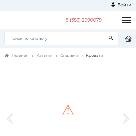
Войти
8 (383) 2990079
Главная
Каталог
Спальня
Кровати
⚠
Unable to load the image!